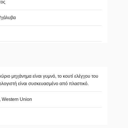
τος
#χάλυβα
κύριο μηχάνημα είναι γυμνό, το κουτί ελέγχου του
λογιστή είναι συσκευασμένο από πλαστικό.
, Western Union