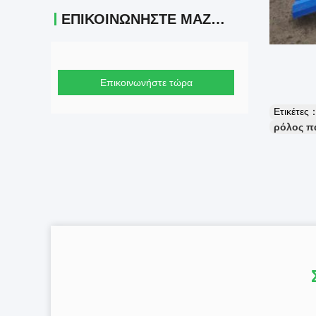
ΕΠΙΚΟΙΝΩΝΉΣΤΕ ΜΑΖΊ ΜΑΣ
Επικοινωνήστε τώρα
Ετικέτες
ρόλος π