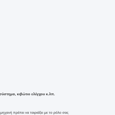
ύστημα, κιβώτιο ελέγχου κ.λπ.
χανή πρέπει να ταιριάξει με το ρόλο σας