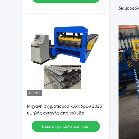
διαμορφών
Βίντεο
Μηχανή σχηματισμού κυλίνδρων 2025
υψηλής αντοχής από χάλυβα
Βρείτε την καλύτερη τιμή