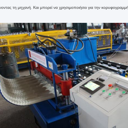
οντας τη μηχανή. Και μπορεί να χρησιμοποιήσει για την κορυφογραμμή