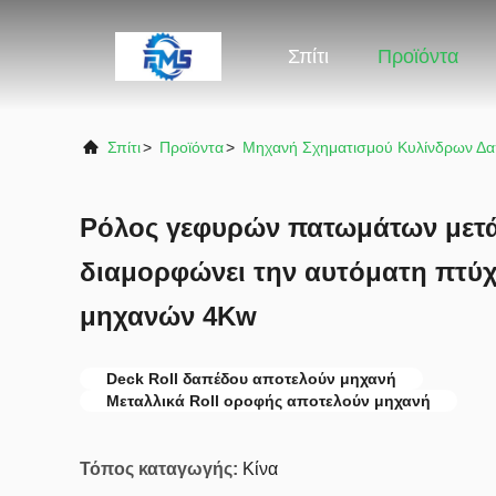
Σπίτι
Προϊόντα
Σπίτι
>
Προϊόντα
>
Μηχανή Σχηματισμού Κυλίνδρων Δ
Ρόλος γεφυρών πατωμάτων μετ
διαμορφώνει την αυτόματη πτύ
μηχανών 4Kw
Deck Roll δαπέδου αποτελούν μηχανή
Μεταλλικά Roll οροφής αποτελούν μηχανή
Τόπος καταγωγής:
Κίνα