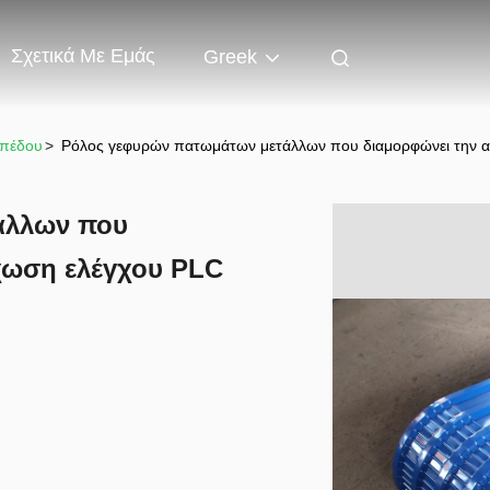
Σχετικά Με Εμάς
Greek
απέδου
>
Ρόλος γεφυρών πατωμάτων μετάλλων που διαμορφώνει την 
άλλων που
χωση ελέγχου PLC