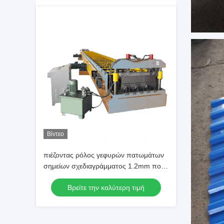
Βίντεο
πιέζοντας ρόλος γεφυρών πατωμάτων
σημείων σχεδιαγράμματος 1.2mm που
διαμορφώνει τη μηχανή
Βρείτε την καλύτερη τιμή