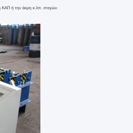
 ΚΑΠ ή την άκρη κ.λπ. στεγών.