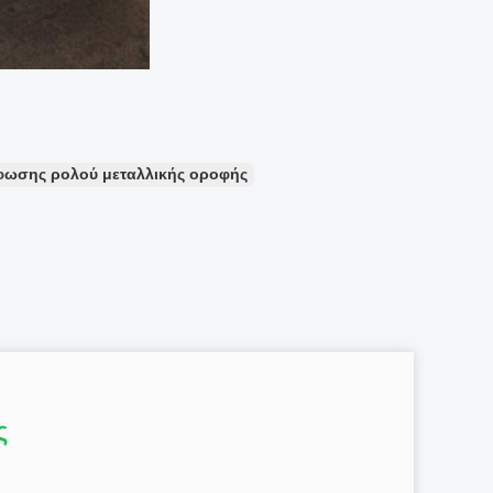
ωσης ρολού μεταλλικής οροφής
ς