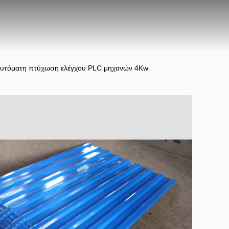
αυτόματη πτύχωση ελέγχου PLC μηχανών 4Kw