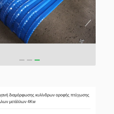
χανή διαμόρφωσης κυλίνδρων οροφής πτύχωσης
λλων μετάλλων 4Kw