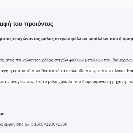
αφή του προϊόντος
ματος πτυχώνοντας ρόλος στεγών φύλλων μετάλλων που διαμορ
τόματος πτυχώνοντας ρόλος στεγών φύλλων μετάλλων που διαμορφών
 στέγη η επιτροπή συντίθεται από τα ακόλουθα στοιχεία στον πίνακα. Και
ε τις ανάγκες σας. Για το ρόλο χάλυβα που διαμορφώνει τη μηχανή, π
ter
ς εμφάνισης (㎜): 1500×1200×1350