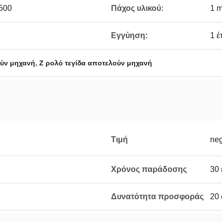
500
Πάχος υλικού:
1 
Εγγύηση:
1 έ
,
ούν μηχανή
Z ρολό τεγίδα αποτελούν μηχανή
Τιμή
neg
Χρόνος παράδοσης
30 
Δυνατότητα προσφοράς
20 