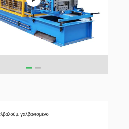
αλβαλούμ, γαλβανισμένο