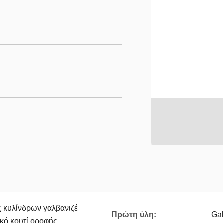
κυλίνδρων γαλβανιζέ
Πρώτη ύλη:
Gal
κό κουτί οροφής