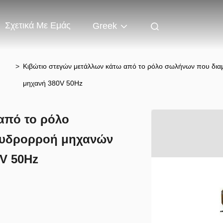
Σχετικά Με Εμάς
Greek
>
Κιβώτιο στεγών μετάλλων κάτω από το ρόλο σωλήνων που δια
μηχανή 380V 50Hz
από το ρόλο
 υδρορροή μηχανών
V 50Hz