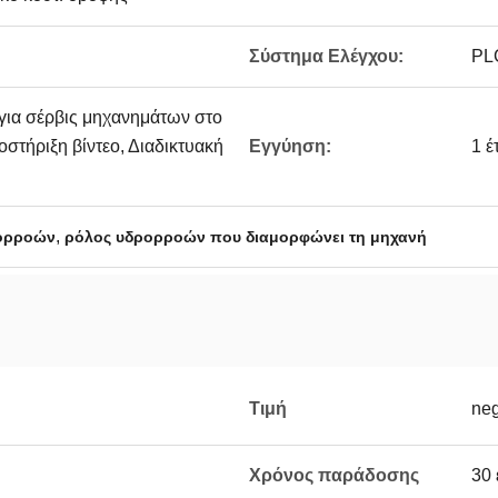
Σύστημα Ελέγχου:
PL
 για σέρβις μηχανημάτων στο
οστήριξη βίντεο, Διαδικτυακή
Εγγύηση:
1 έ
,
ρορροών
ρόλος υδρορροών που διαμορφώνει τη μηχανή
Τιμή
neg
Χρόνος παράδοσης
30 