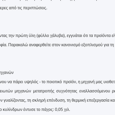
ερες από τις περιπτώσεις.
τας την πρώτη ύλη (φύλλο χάλυβα), εγγυάται ότι τα προϊόντα εί
φία. Παρακαλώ αναφερθείτε στον κανονισμό εξοπλισμού για τη γ
μηχανών
νου να πάρει υψηλός - το ποιοτικό προϊόν, η μηχανή μας υιοθε
ειωτών μηχανών μετατροπής συχνότητας εναλλασσόμενου ρεύ
ν γυαλίζοντας, τη σκληρή επένδυση, τη θερμική επεξεργασία κα
ο κυλίνδρων έντυσε το πάχος: 0,05 χιλ.