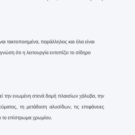
ναι τακτοποιημένα, παράλληλος και όλα είναι
νώση ότι η λειτουργία εντοπίζει το σίδηρο
τεί την ενωμένη στενά δομή πλαισίων χάλυβα, την
ματος, τη μετάδοση αλυσίδων, τις επιφάνειες
ι το επίστρωμα χρωμίου.