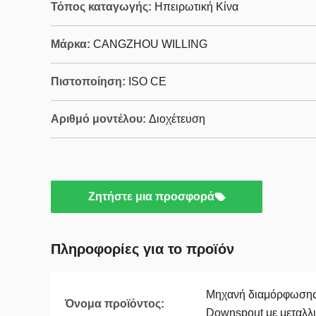
Τόπος καταγωγής:
Ηπειρωτική Κίνα
Μάρκα:
CANGZHOU WILLING
Πιστοποίηση:
ISO CE
Αριθμό μοντέλου:
Διοχέτευση
Ζητήστε μια προσφορά
Πληροφορίες για το προϊόν
Μηχανή διαμόρφωσης 
Όνομα προϊόντος:
Downspout με μεταλλι