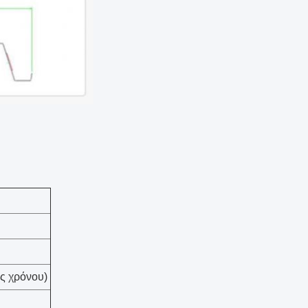
ος χρόνου)