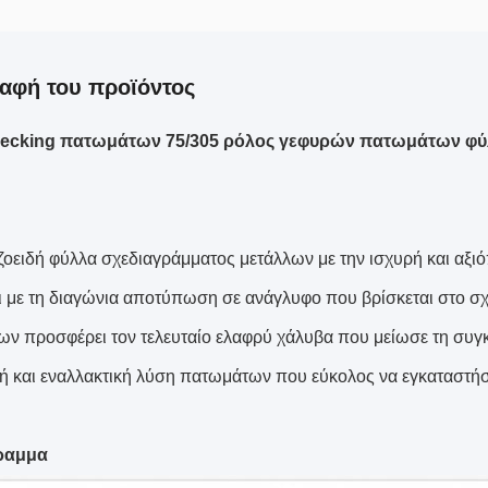
αφή του προϊόντος
ecking πατωμάτων 75/305 ρόλος γεφυρών πατωμάτων φύ
ζοειδή φύλλα σχεδιαγράμματος μετάλλων με την ισχυρή και αξ
ι με τη διαγώνια αποτύπωση σε ανάγλυφο που βρίσκεται στο σ
ν προσφέρει τον τελευταίο ελαφρύ χάλυβα που μείωσε τη συγκε
ή και εναλλακτική λύση πατωμάτων που εύκολος να εγκαταστήσ
ραμμα