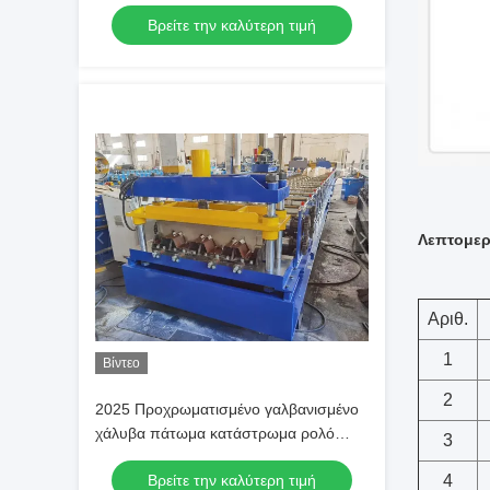
Σχηματισμού Ρολ
Βρείτε την καλύτερη τιμή
Λεπτομερ
Αριθ.
1
Βίντεο
2
2025 Προχρωματισμένο γαλβανισμένο
χάλυβα πάτωμα κατάστρωμα ρολό
3
σχηματισμού μηχανή
Βρείτε την καλύτερη τιμή
4