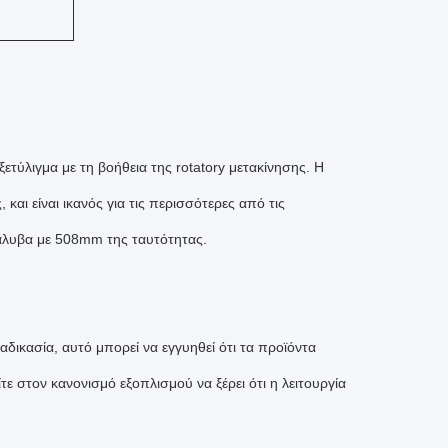
ετύλιγμα με τη βοήθεια της rotatory μετακίνησης. Η
, και είναι ικανός για τις περισσότερες από τις
 χάλυβα με 508mm της ταυτότητας.
δικασία, αυτό μπορεί να εγγυηθεί ότι τα προϊόντα
ε στον κανονισμό εξοπλισμού να ξέρει ότι η λειτουργία