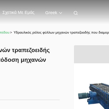
Σχετικά Με Εμάς
Greek
απέδου
>
Υδραυλικός ρόλος φύλλων μηχανών τραπεζοειδής που διαμο
νών τραπεζοειδής
απόδοση μηχανών