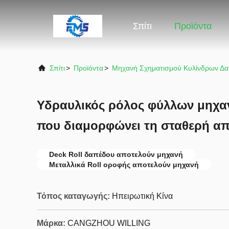
Σπίτι
Προϊόντα
Σπίτι
>
Προϊόντα
>
Μηχανή Σχηματισμού Κυλίνδρων Δ
Υδραυλικός ρόλος φύλλων μηχα
που διαμορφώνει τη σταθερή 
Deck Roll δαπέδου αποτελούν μηχανή
Μεταλλικά Roll οροφής αποτελούν μηχανή
Τόπος καταγωγής:
Ηπειρωτική Κίνα
Μάρκα:
CANGZHOU WILLING