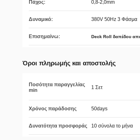
Πάχος:
0,8-2,0mm
Δυναμικό:
380V 50Hz 3 Φάσμα
Επισημαίνω:
Deck Roll δαπέδου απ
Όροι πληρωμής και αποστολής
Ποσότητα παραγγελίας
1 Σετ
min
Χρόνος παράδοσης
50days
Δυνατότητα προσφοράς
10 σύνολα το μήνα