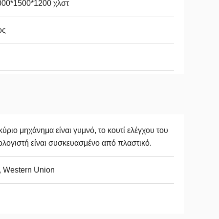
000*1500*1200 χλστ
ος
κύριο μηχάνημα είναι γυμνό, το κουτί ελέγχου του
λογιστή είναι συσκευασμένο από πλαστικό.
, Western Union