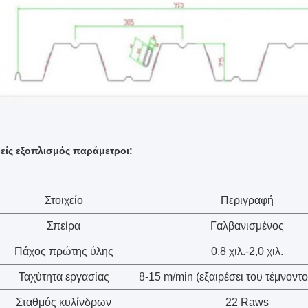
είς εξοπλισμός παράμετροι:
Στοιχείο
Περιγραφή
Σπείρα
Γαλβανισμένος
Πάχος πρώτης ύλης
0,8 χιλ.-2,0 χιλ.
Ταχύτητα εργασίας
8-15 m/min (εξαιρέσει του τέμνοντ
Σταθμός κυλίνδρων
22 Raws