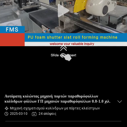
ΈΛΕΓΧΟΣ
ΠΟΙΌΤΗΤΑΣ
SITEMAP
ΠΟΛΙΤΙΚΉ
ΑΠΟΡΡΉΤΟΥ
Αυτόματη κυλώντας μηχανή πορτών παραθυρόφυλλων
κυλίνδρων φύλλων ΓΠ μηχανών παραθυρόφυλλων 0.8-1.0 χιλ.
Μηχανή σχηματισμού κυλίνδρων με πόρτες κλείστρων
2025-03-10
24 απόψεις