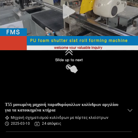
ΈΛΕΓΧΟΣ
ΠΟΙΌΤΗΤΑΣ
SITEMAP
ΠΟΛΙΤΙΚΉ
ΑΠΟΡΡΉΤΟΥ
T55 μονωμένη μηχανή παραθυρόφυλλων κυλίνδρων αργιλίου
για τα κατοικημένα κτήρια
Μηχανή σχηματισμού κυλίνδρων με πόρτες κλείστρων
2025-03-10
24 απόψεις