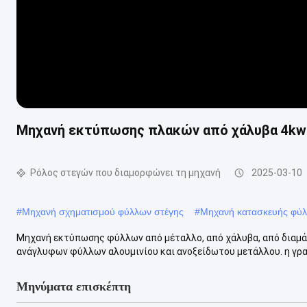
Μηχανή εκτύπωσης πλακών από χάλυβα 4kw 
Ρόλος στεγών που διαμορφώνει τη μηχανή
2025-03-10
#
Μηχανή σχηματισμού φύλλων στέγης
#
Μηχανή κατασκευής φύ
Μηχανή εκτύπωσης φύλλων από μέταλλο, από χάλυβα, από διαμάν
ανάγλυφων φύλλων αλουμινίου και ανοξείδωτου μετάλλου. η γρα
Μηνύματα επισκέπτη